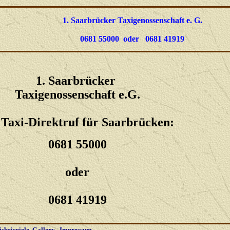
1. Saarbrücker Taxigenossenschaft e. G.
0681 55000 oder 0681 41919
1. Saarbrücker
Taxigenossenschaft e.G.
 Taxi-Direktruf für Saarbrücken:
0681 55000
oder
0681 41919
isbeispiele
Gallery
Impressum