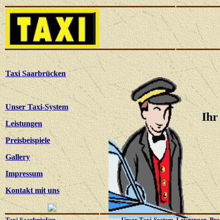
Taxi Saarbrücken
Unser Taxi-System
Ihr
Leistungen
Preisbeispiele
Gallery
Impressum
Kontakt mit uns
Taxi Saarbrücken
Unser Taxi-System
Leistungen
Pre